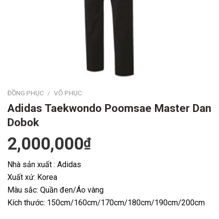
ĐỒNG PHỤC
/
VÕ PHỤC
Adidas Taekwondo Poomsae Master Dan
Dobok
2,000,000
₫
Nhà sản xuất : Adidas
Xuất xứ: Korea
Màu sắc: Quần đen/Áo vàng
Kích thước: 150cm/160cm/170cm/180cm/190cm/200cm