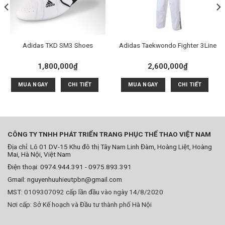
Adidas TKD SM3 Shoes
Adidas Taekwondo Fighter 3Line
1,800,000
₫
2,600,000
₫
MUA NGAY
CHI TIẾT
MUA NGAY
CHI TIẾT
CÔNG TY TNHH PHÁT TRIỂN TRANG PHỤC THỂ THAO VIỆT NAM
Địa chỉ: Lô 01 DV-15 Khu đô thị Tây Nam Linh Đàm, Hoàng Liệt, Hoàng
Mai, Hà Nội, Việt Nam
Điện thoại: 0974.944.391 - 0975.893.391
Gmail: nguyenhuuhieutpbn@gmail.com
MST:
0109307092 cấp lần đầu vào ngày 14/8/2020
Nơi cấp: Sở Kế hoạch và Đầu tư thành phố Hà Nội