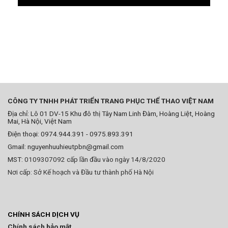
CÔNG TY TNHH PHÁT TRIỂN TRANG PHỤC THỂ THAO VIỆT NAM
Địa chỉ: Lô 01 DV-15 Khu đô thị Tây Nam Linh Đàm, Hoàng Liệt, Hoàng
Mai, Hà Nội, Việt Nam
Điện thoại: 0974.944.391 - 0975.893.391
Gmail: nguyenhuuhieutpbn@gmail.com
MST:
0109307092 cấp lần đầu vào ngày 14/8/2020
Nơi cấp: Sở Kế hoạch và Đầu tư thành phố Hà Nội
CHÍNH SÁCH DỊCH VỤ
Chính sách bảo mật