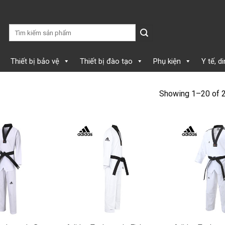
Thiết bị bảo vệ
Thiết bị đào tạo
Phụ kiện
Y tế, d
Showing 1–20 of 2