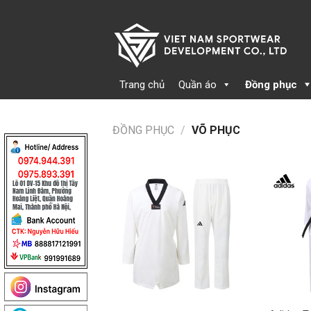
Skip
to
content
Trang chủ
Quần áo
Đồng phục
ĐỒNG PHỤC
/
VÕ PHỤC